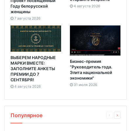
Проект посвященный
Году белорусской
4 августа 2026
женщины
7 августа 2026
ВЫБЕРЕМ НАРОДНЫЕ
Бизнес-премия
МАРКИ ВМЕСТЕ:
"Руководитель года.
ЗАПОЛНИТЕ АНКЕТЫ
Элита национальной
ПРЕМИИ ДО 7
экономики"
СЕНТЯБРЯ!
31 июля 2026
4 августа 2026
Популярное