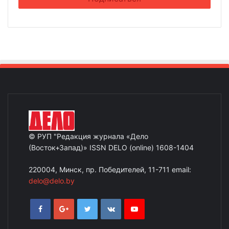
© РУП "Редакция журнала «Дело
(Восток+Запад)» ISSN DELO (online) 1608-1404
220004, Минск, пр. Победителей, 11-711 email:
delo@delo.by